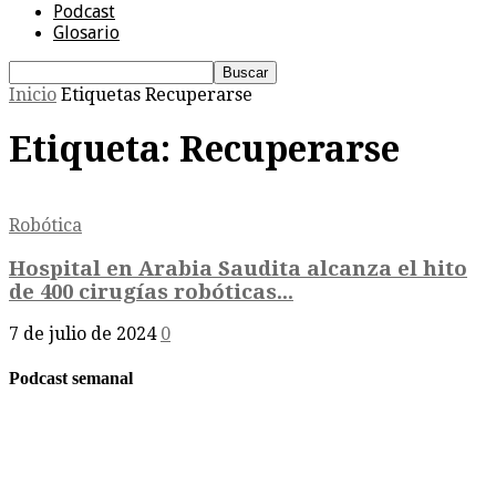
Podcast
Glosario
Inicio
Etiquetas
Recuperarse
Etiqueta: Recuperarse
Robótica
Hospital en Arabia Saudita alcanza el hito
de 400 cirugías robóticas...
7 de julio de 2024
0
Podcast semanal