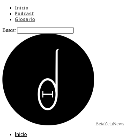
Inicio
Podcast
Glosario
Buscar
BetaZetaNews
Inicio