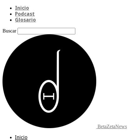
Inicio
Podcast
Glosario
Buscar
BetaZetaNews
Inicio