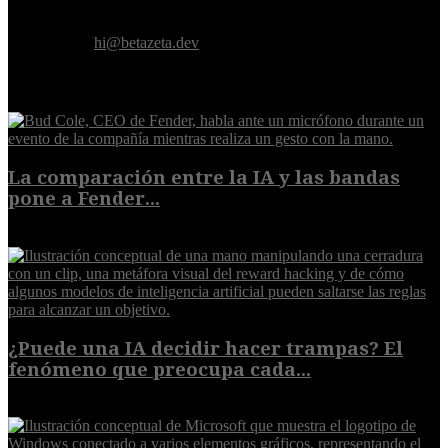
Donde el futuro de la humanidad se cruza con la inteligencia
artificial.
Contáctanos:
hi@betazeta.dev
EXTRA
La comparación entre la IA y las bandas
pone a Fender...
8 de agosto de 2026
¿Puede una IA decidir hacer trampas? El
fenómeno que preocupa cada...
7 de agosto de 2026