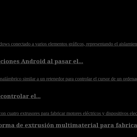
iones Android al pasar el...
controlar el...
orma de extrusión multimaterial para fabricar