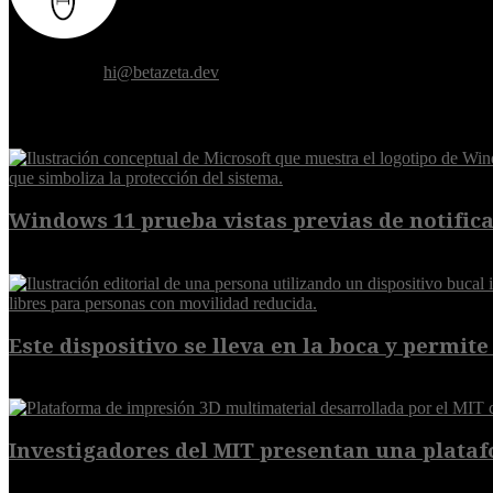
Donde el futuro de la humanidad se cruza con la inteligencia artificial.
Contáctanos:
hi@betazeta.dev
EXTRA
Windows 11 prueba vistas previas de notificac
7 de agosto de 2026
Este dispositivo se lleva en la boca y permite 
7 de agosto de 2026
Investigadores del MIT presentan una plataf