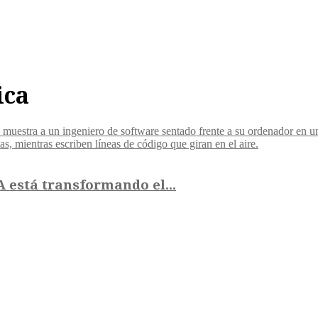
ica
A está transformando el...