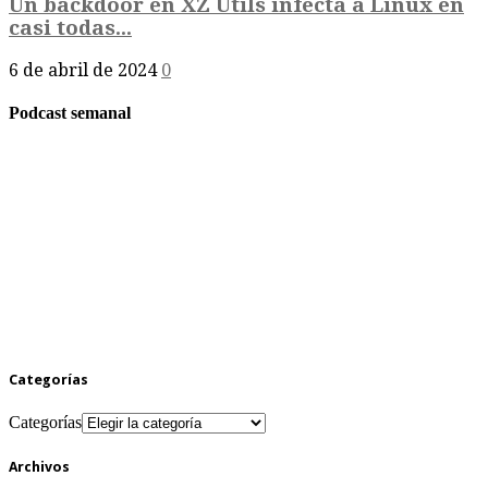
Un backdoor en XZ Utils infecta a Linux en
casi todas...
6 de abril de 2024
0
Podcast semanal
Categorías
Categorías
Archivos