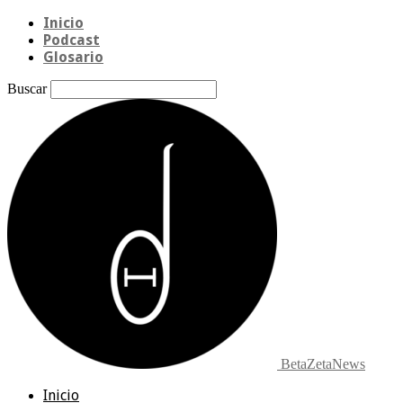
Inicio
Podcast
Glosario
Buscar
BetaZetaNews
Inicio