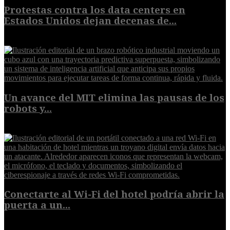
Protestas contra los data centers en
Estados Unidos dejan decenas de...
6 de agosto de 2026
Un avance del MIT elimina las pausas de los
robots y...
6 de agosto de 2026
Conectarte al Wi-Fi del hotel podría abrir la
puerta a un...
6 de agosto de 2026