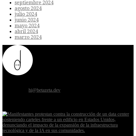
septiembre 2024
agosto 2024
julio 2024
junio 2024
mayo 2024
abril 2024
marzo 2024
Donde el futuro de la humanidad se cruza con la inteligencia
artificial.
Contáctanos:
hi@betazeta.dev
EXTRA