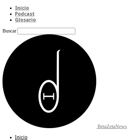
Inicio
Podcast
Glosario
Buscar
BetaZetaNews
Inicio