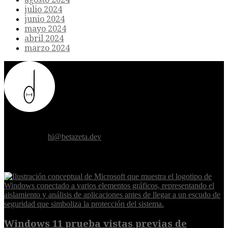
julio 2024
junio 2024
mayo 2024
abril 2024
marzo 2024
Donde el futuro de la humanidad se cruza con la inteligencia
artificial.
Contáctanos:
hi@betazeta.dev
EXTRA
Windows 11 prueba vistas previas de