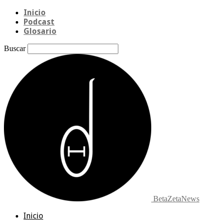
Inicio
Podcast
Glosario
Buscar
BetaZetaNews
Inicio