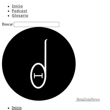
Inicio
Podcast
Glosario
Buscar
BetaZetaNews
Inicio