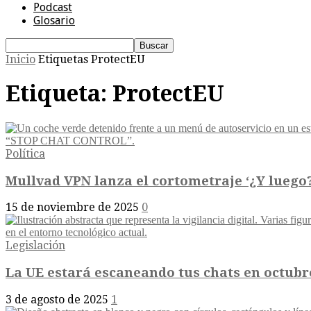
Podcast
Glosario
Inicio
Etiquetas
ProtectEU
Etiqueta: ProtectEU
Política
Mullvad VPN lanza el cortometraje ‘¿Y luego?’
15 de noviembre de 2025
0
Legislación
La UE estará escaneando tus chats en octubre 
3 de agosto de 2025
1