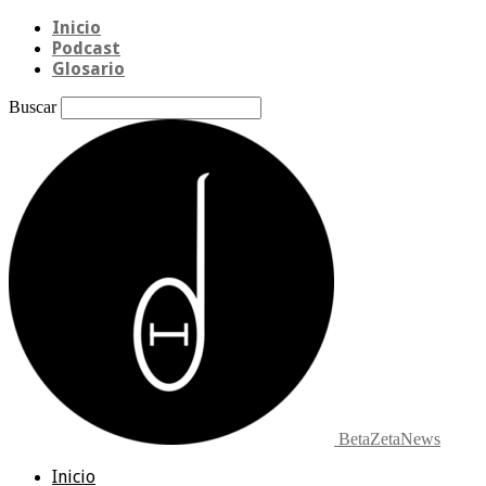
Inicio
Podcast
Glosario
Buscar
BetaZetaNews
Inicio