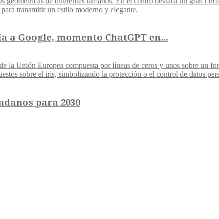
ía a Google, momento ChatGPT en...
dadanos para 2030