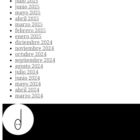
julio 2025
junio 2025
mayo 2025
abril 2025
marzo 2025
febrero 2025
enero 2025
diciembre 2024
noviembre 2024
octubre 2024
septiembre 2024
agosto 2024
julio 2024
junio 2024
mayo 2024
abril 2024
marzo 2024
Donde el futuro de la humanidad se cruza con la inteligencia artificial.