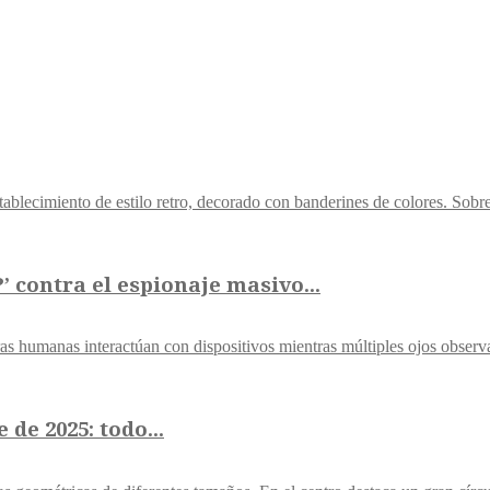
 contra el espionaje masivo...
de 2025: todo...