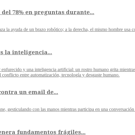
 del 78% en preguntas durante...
 la inteligencia...
contra un email de...
genera fundamentos frágiles...