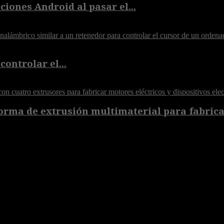
iones Android al pasar el...
controlar el...
orma de extrusión multimaterial para fabricar