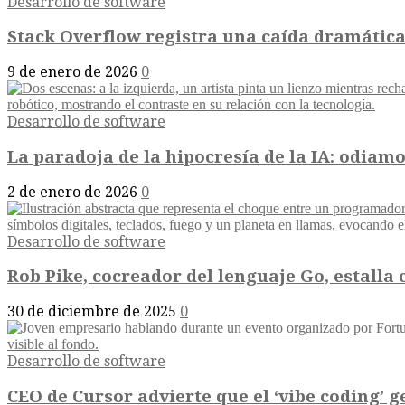
Desarrollo de software
Stack Overflow registra una caída dramática
9 de enero de 2026
0
Desarrollo de software
La paradoja de la hipocresía de la IA: odiamos
2 de enero de 2026
0
Desarrollo de software
Rob Pike, cocreador del lenguaje Go, estalla 
30 de diciembre de 2025
0
Desarrollo de software
CEO de Cursor advierte que el ‘vibe coding’ 