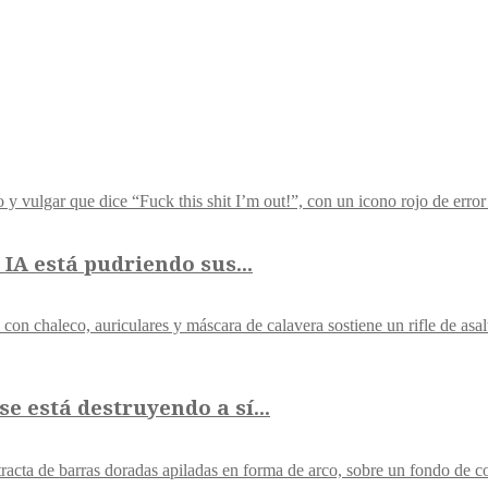
IA está pudriendo sus...
e está destruyendo a sí...