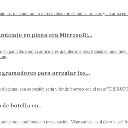
ndicato en plena era Microsoft:...
ogramadores para arreglar los...
de botella en...