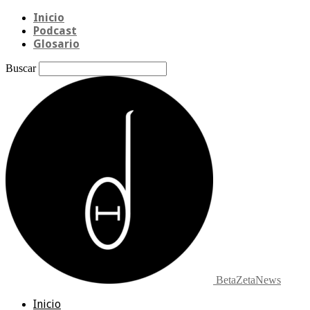
Inicio
Podcast
Glosario
Buscar
BetaZetaNews
Inicio