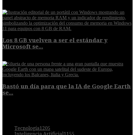
6 de agosto de 2026
Los 8 GB vuelven a ser el estándar y
Microsoft se...
5 de agosto de 2026
Bastó un día para que la IA de Google Earth
se...
5 de agosto de 2026
POPULAR
Tecnología
1205
Inteligencia Artificial
1155