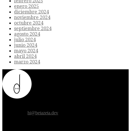
febrero 2025
enero 2025
diciembre 2024
noviembre 2024
octubre 2024
septiembre 2024
agosto 2024
julio 2024
junio 2024
mayo 2024
abril 2024
marzo 2024
Donde el futuro de la humanidad se cruza con la inteligencia
artificial.
Contáctanos:
hi@betazeta.dev
EXTRA