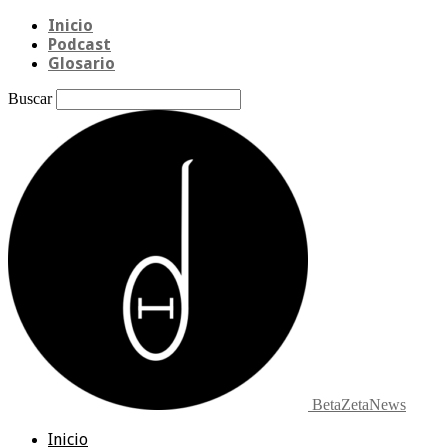
Inicio
Podcast
Glosario
Buscar
BetaZetaNews
Inicio