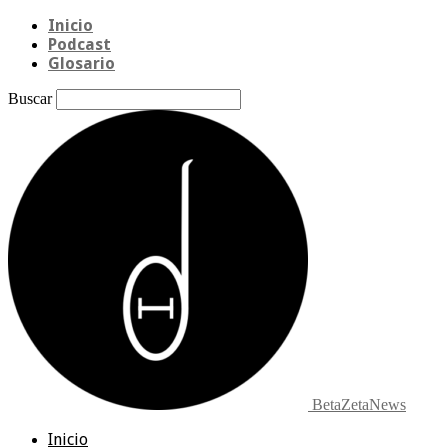
Inicio
Podcast
Glosario
Buscar
BetaZetaNews
Inicio