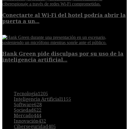
Conectarte al Wi-Fi del hotel podría abrir la
puerta a un...
6 de agosto de 2026
Hank Green pide disculpas por su uso de la
inteligencia artificial...
6 de agosto de 2026
POPULAR
Tecnología
1205
Inteligencia Artificial
1155
Software
628
Sociedad
622
Mercado
444
Innovación
432
Ciberseguridad
405