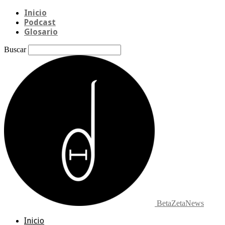
Inicio
Podcast
Glosario
Buscar
BetaZetaNews
Inicio