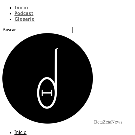
Inicio
Podcast
Glosario
Buscar
BetaZetaNews
Inicio