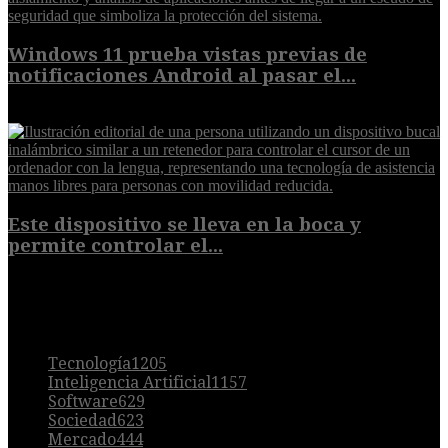
Windows 11 prueba vistas previas de
notificaciones Android al pasar el...
7 de agosto de 2026
Este dispositivo se lleva en la boca y
permite controlar el...
7 de agosto de 2026
POPULAR
Tecnología
1205
Inteligencia Artificial
1157
Software
629
Sociedad
623
Mercado
444