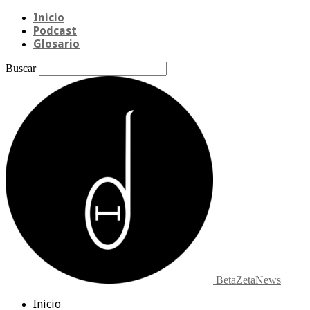
Inicio
Podcast
Glosario
Buscar
BetaZetaNews
Inicio