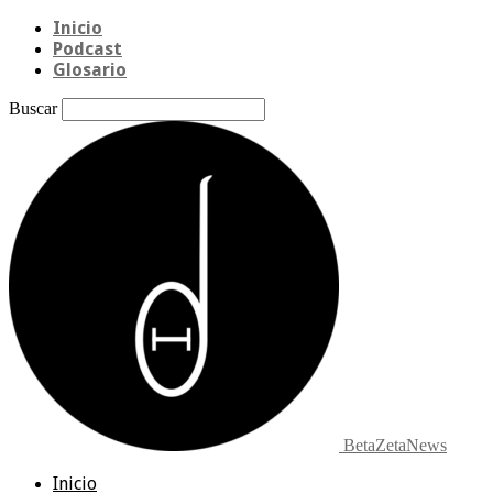
Inicio
Podcast
Glosario
Buscar
BetaZetaNews
Inicio