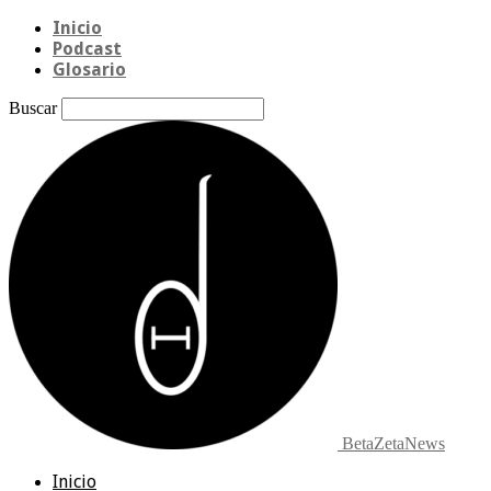
Inicio
Podcast
Glosario
Buscar
BetaZetaNews
Inicio