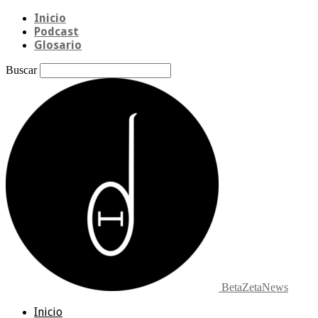
Inicio
Podcast
Glosario
Buscar
BetaZetaNews
Inicio