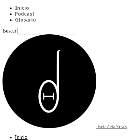
Inicio
Podcast
Glosario
Buscar
BetaZetaNews
Inicio