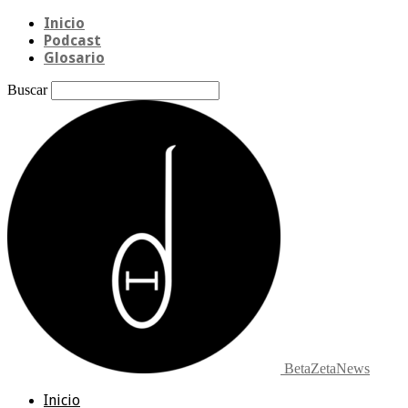
Inicio
Podcast
Glosario
Buscar
BetaZetaNews
Inicio