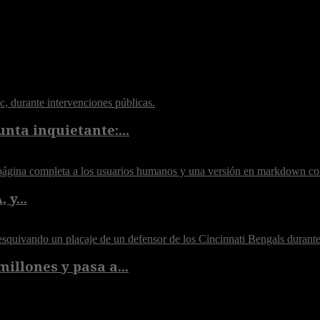
nta inquietante:...
 y...
illones y pasa a...