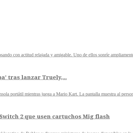
’ tras lanzar Truely,...
witch 2 que usen cartuchos Mig flash