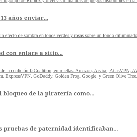
3 años enviar...
con enlace a sitio...
 bloqueo de la piratería como...
 pruebas de paternidad identificaban...