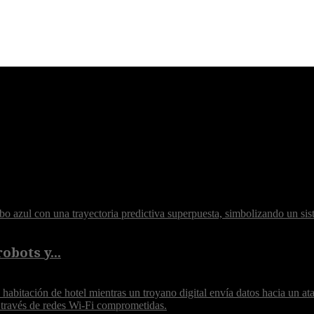
obots y...