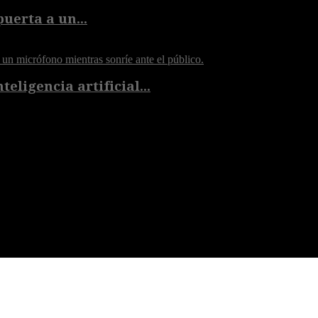
puerta a un...
eligencia artificial...