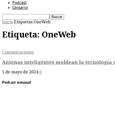
Podcast
Glosario
Inicio
Etiquetas
OneWeb
Etiqueta: OneWeb
Comunicaciones
Antenas inteligentes moldean la tecnología de
5 de mayo de 2024
0
Podcast semanal