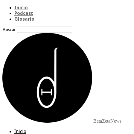
Inicio
Podcast
Glosario
Buscar
BetaZetaNews
Inicio