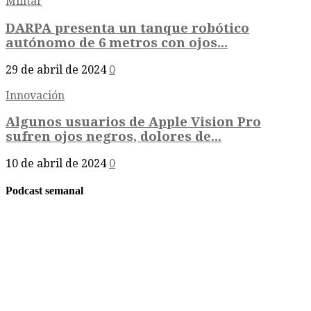
Militar
DARPA presenta un tanque robótico
autónomo de 6 metros con ojos...
29 de abril de 2024
0
Innovación
Algunos usuarios de Apple Vision Pro
sufren ojos negros, dolores de...
10 de abril de 2024
0
Podcast semanal