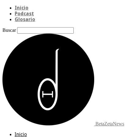
Inicio
Podcast
Glosario
Buscar
BetaZetaNews
Inicio