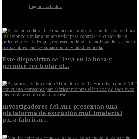
artificial.
Contáctanos:
hi@betazeta.dev
EXTRA
Este dispositivo se lleva en la boca y
permite controlar el...
7 de agosto de 2026
Investigadores del MIT presentan una
plataforma de extrusión multimaterial
para fabricar...
7 de agosto de 2026