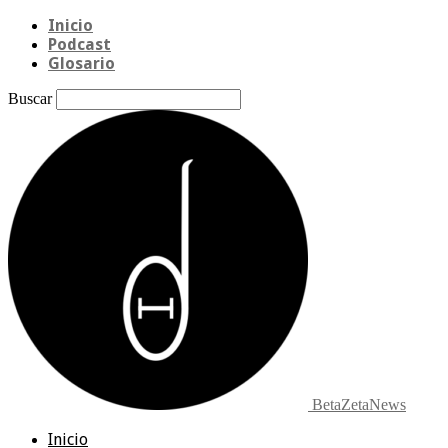
Inicio
Podcast
Glosario
Buscar
BetaZetaNews
Inicio