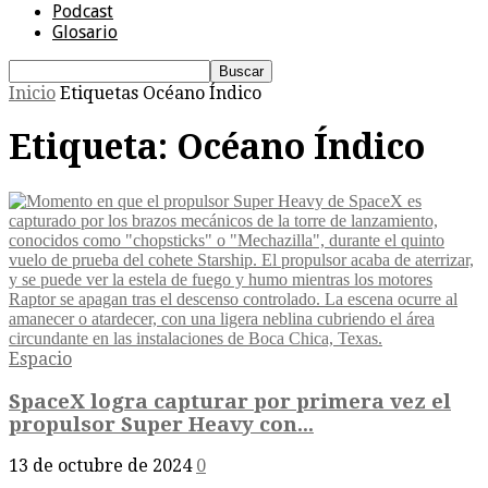
Podcast
Glosario
Inicio
Etiquetas
Océano Índico
Etiqueta: Océano Índico
Espacio
SpaceX logra capturar por primera vez el
propulsor Super Heavy con...
13 de octubre de 2024
0