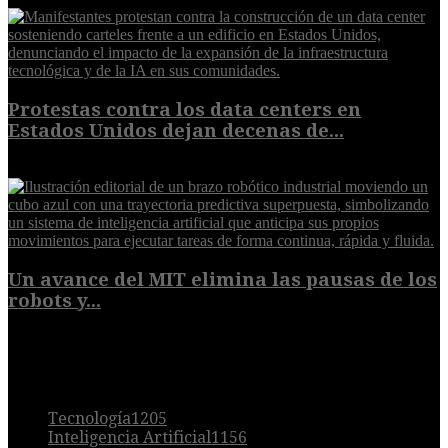
Protestas contra los data centers en
Estados Unidos dejan decenas de...
6 de agosto de 2026
Un avance del MIT elimina las pausas de los
robots y...
6 de agosto de 2026
POPULAR
Tecnología
1205
Inteligencia Artificial
1156