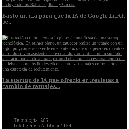
Bastó un día para que la IA de Google Earth
se...
5 de agosto de 2026
La startup de IA que ofreció entrevistas a
cambio de tatuajes...
5 de agosto de 2026
POPULAR
Tecnología
1205
Inteligencia Artificial
1154