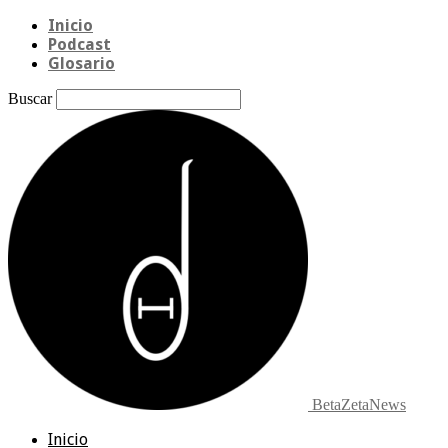
Inicio
Podcast
Glosario
Buscar
BetaZetaNews
Inicio