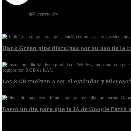
Donde el futuro de la humanidad se cruza con la inteligencia artificial.
Contáctanos:
hi@betazeta.dev
EXTRA
Hank Green pide disculpas por su uso de la int
6 de agosto de 2026
Los 8 GB vuelven a ser el estándar y Microsoft
5 de agosto de 2026
Bastó un día para que la IA de Google Earth se
5 de agosto de 2026