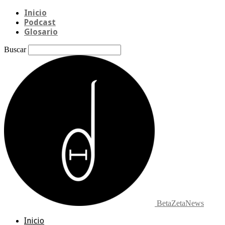
Inicio
Podcast
Glosario
Buscar
BetaZetaNews
Inicio