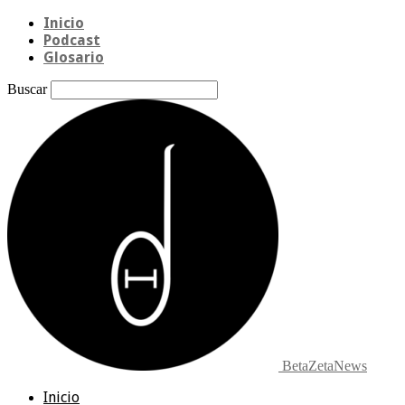
Inicio
Podcast
Glosario
Buscar
BetaZetaNews
Inicio