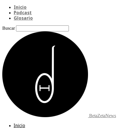
Inicio
Podcast
Glosario
Buscar
BetaZetaNews
Inicio