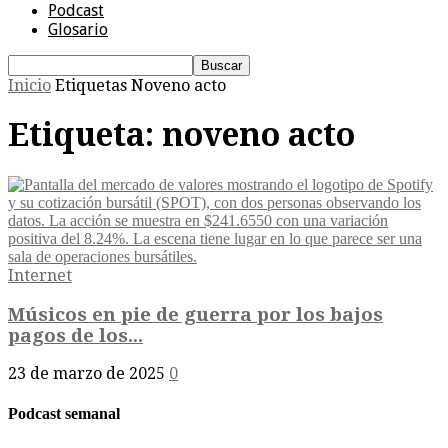
Podcast
Glosario
Inicio
Etiquetas
Noveno acto
Etiqueta: noveno acto
Internet
Músicos en pie de guerra por los bajos
pagos de los...
23 de marzo de 2025
0
Podcast semanal