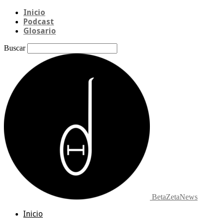
Inicio
Podcast
Glosario
Buscar
BetaZetaNews
Inicio