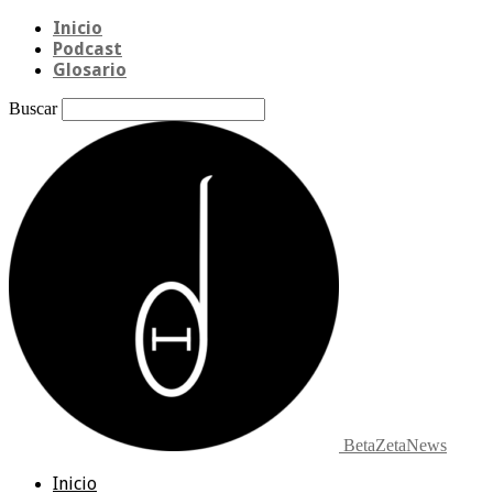
Inicio
Podcast
Glosario
Buscar
BetaZetaNews
Inicio