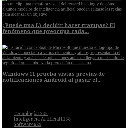
¿Puede una IA decidir hacer trampas? El
fenómeno que preocupa cada...
7 de agosto de 2026
Windows 11 prueba vistas previas de
notificaciones Android al pasar el...
7 de agosto de 2026
POPULAR
Tecnología
1205
Inteligencia Artificial
1158
Software
629