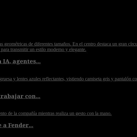
 IA, agentes...
rabajar con...
 a Fender...