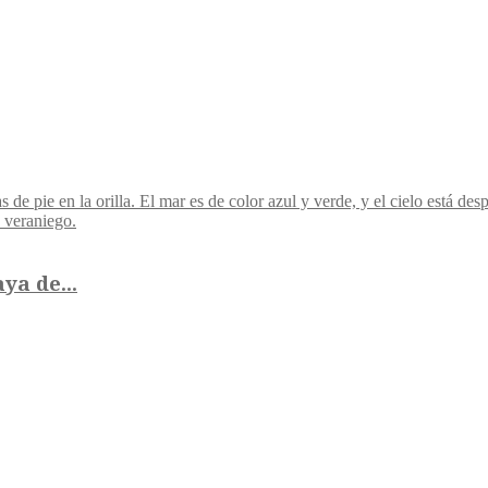
ya de...