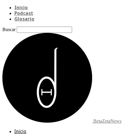
Inicio
Podcast
Glosario
Buscar
BetaZetaNews
Inicio