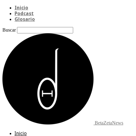
Inicio
Podcast
Glosario
Buscar
BetaZetaNews
Inicio