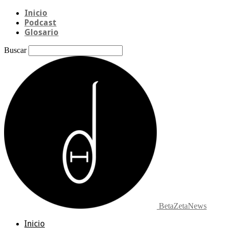
Inicio
Podcast
Glosario
Buscar
BetaZetaNews
Inicio