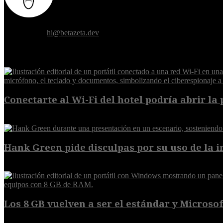
Donde el futuro de la humanidad se cruza con la inteligencia artificial.
Contáctanos:
hi@betazeta.dev
EXTRA
Conectarte al Wi-Fi del hotel podría abrir la 
6 de agosto de 2026
Hank Green pide disculpas por su uso de la int
6 de agosto de 2026
Los 8 GB vuelven a ser el estándar y Microsoft