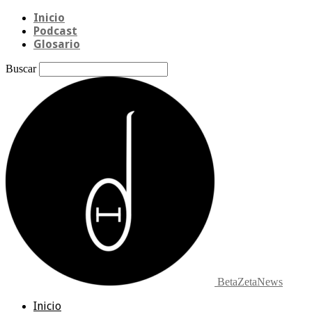
Inicio
Podcast
Glosario
Buscar
BetaZetaNews
Inicio