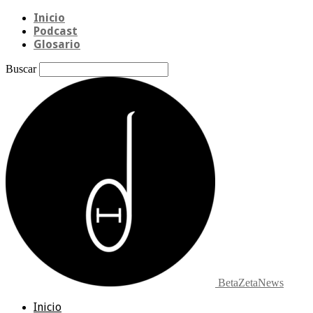
Inicio
Podcast
Glosario
Buscar
BetaZetaNews
Inicio