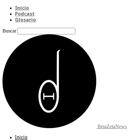
Inicio
Podcast
Glosario
Buscar
BetaZetaNews
Inicio