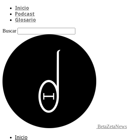
Inicio
Podcast
Glosario
Buscar
BetaZetaNews
Inicio