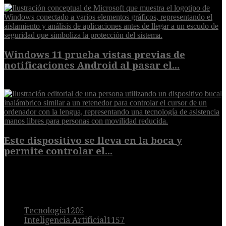
Windows 11 prueba vistas previas de
notificaciones Android al pasar el...
7 de agosto de 2026
Este dispositivo se lleva en la boca y
permite controlar el...
7 de agosto de 2026
POPULAR
Tecnología
1205
Inteligencia Artificial
1157