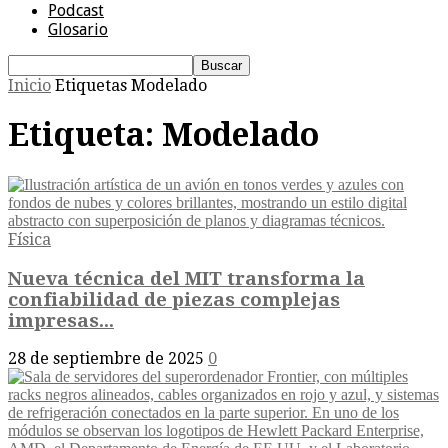
Podcast
Glosario
Inicio
Etiquetas
Modelado
Etiqueta: Modelado
Física
Nueva técnica del MIT transforma la
confiabilidad de piezas complejas
impresas...
28 de septiembre de 2025
0