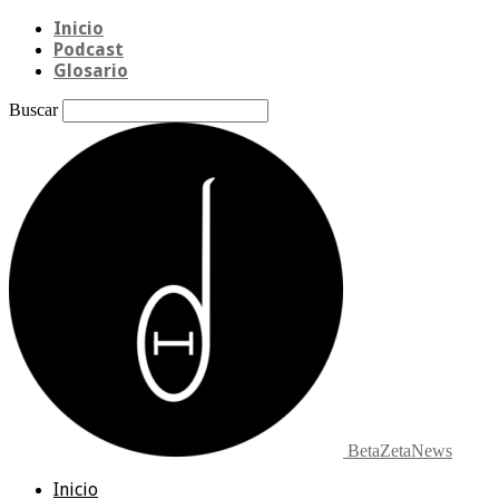
Inicio
Podcast
Glosario
Buscar
BetaZetaNews
Inicio