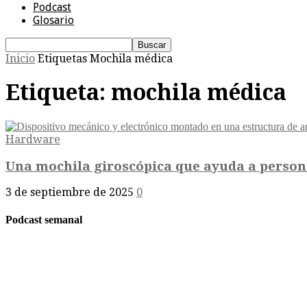
Podcast
Glosario
Inicio
Etiquetas
Mochila médica
Etiqueta: mochila médica
Hardware
Una mochila giroscópica que ayuda a persona
3 de septiembre de 2025
0
Podcast semanal