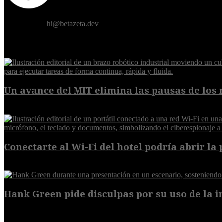
Donde el futuro de la humanidad se cruza con la inteligencia artificial.
Contáctanos:
hi@betazeta.dev
EXTRA
Un avance del MIT elimina las pausas de los r
6 de agosto de 2026
Conectarte al Wi-Fi del hotel podría abrir la 
6 de agosto de 2026
Hank Green pide disculpas por su uso de la int
6 de agosto de 2026