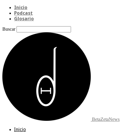
Inicio
Podcast
Glosario
Buscar
BetaZetaNews
Inicio