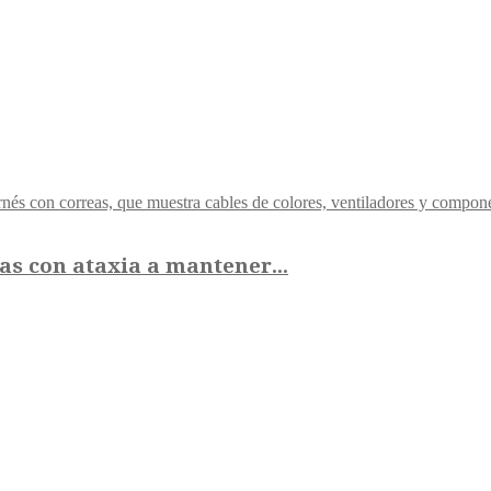
s con ataxia a mantener...