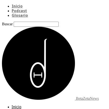
Inicio
Podcast
Glosario
Buscar
BetaZetaNews
Inicio