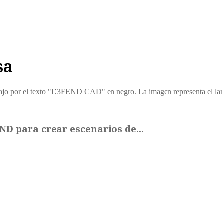
sa
D para crear escenarios de...