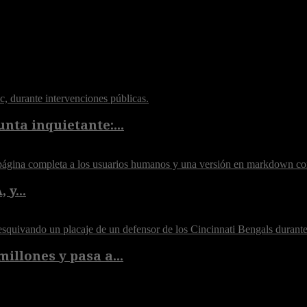
nta inquietante:...
 y...
illones y pasa a...