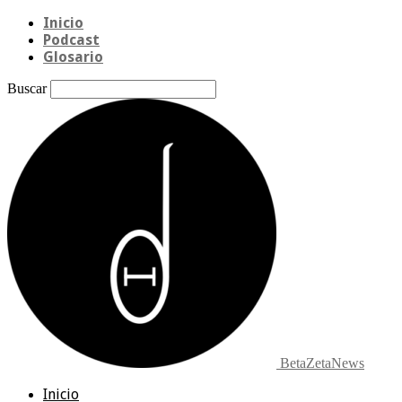
Inicio
Podcast
Glosario
Buscar
BetaZetaNews
Inicio