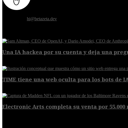
Donde el futuro de la humanidad se cruza con la inteligencia artificial.
Contáctanos:
hi@betazeta.dev
EXTRA
Una IA hackea por su cuenta y deja una pregu
9 de agosto de 2026
TIME tiene una web oculta para los bots de IA,
9 de agosto de 2026
Electronic Arts completa su venta por 55.000 m
8 de agosto de 2026