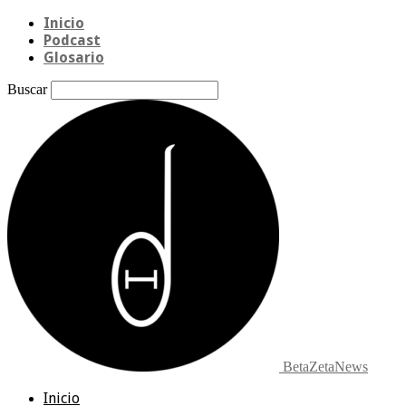
Inicio
Podcast
Glosario
Buscar
BetaZetaNews
Inicio