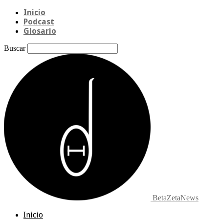
Inicio
Podcast
Glosario
Buscar
BetaZetaNews
Inicio