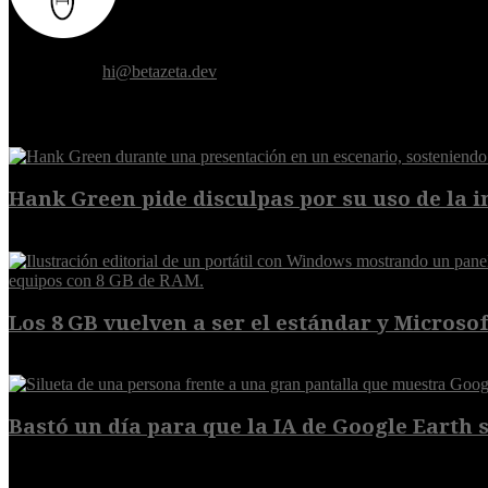
Donde el futuro de la humanidad se cruza con la inteligencia artificial.
Contáctanos:
hi@betazeta.dev
EXTRA
Hank Green pide disculpas por su uso de la int
6 de agosto de 2026
Los 8 GB vuelven a ser el estándar y Microsoft
5 de agosto de 2026
Bastó un día para que la IA de Google Earth se
5 de agosto de 2026