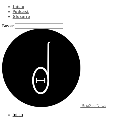
Inicio
Podcast
Glosario
Buscar
BetaZetaNews
Inicio