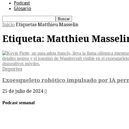
Podcast
Glosario
Inicio
Etiquetas
Matthieu Masselin
Etiqueta: Matthieu Masseli
Deportes
Exoesqueleto robótico impulsado por IA permit
25 de julio de 2024
0
Podcast semanal