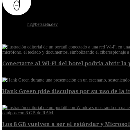
Donde el futuro de la humanidad se cruza con la inteligencia artificial.
Contáctanos:
hi@betazeta.dev
EXTRA
Conectarte al Wi-Fi del hotel podría abrir la 
6 de agosto de 2026
Hank Green pide disculpas por su uso de la int
6 de agosto de 2026
Los 8 GB vuelven a ser el estándar y Microsoft