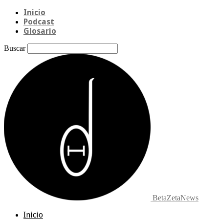
Inicio
Podcast
Glosario
Buscar
BetaZetaNews
Inicio