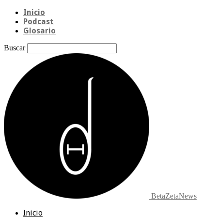
Inicio
Podcast
Glosario
Buscar
BetaZetaNews
Inicio