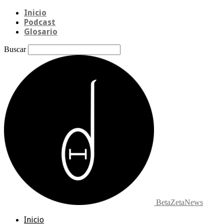
Inicio
Podcast
Glosario
Buscar
BetaZetaNews
Inicio