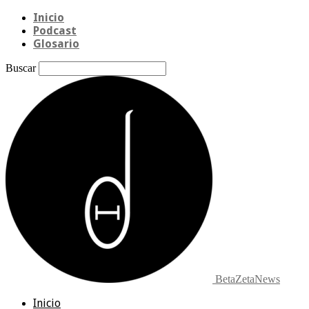
Inicio
Podcast
Glosario
Buscar
BetaZetaNews
Inicio