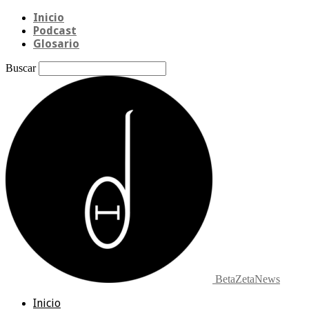
Inicio
Podcast
Glosario
Buscar
BetaZetaNews
Inicio